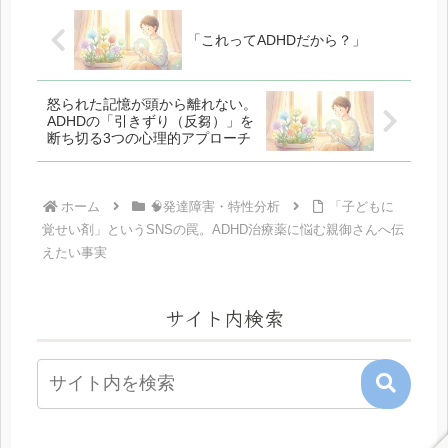
「これってADHDだから？」
怒られた記憶が頭から離れない。
ADHDの「引きずり（反芻）」を
断ち切る3つの心理的アプローチ
ホーム
🧠発達障害・特性分析
「子どもに
覚せい剤」というSNSの罠。ADHD治療薬に悩む親御さんへ伝
えたい事実
サイト内検索