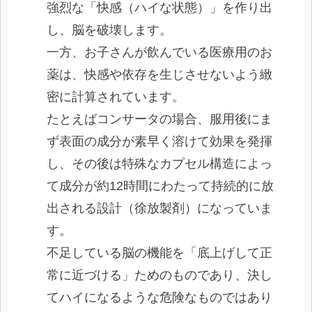
強烈な「快感（ハイな状態）」を作り出
し、脳を破壊します。
一方、お子さんが飲んでいる医療用のお
薬は、快感や依存を生じさせないよう緻
密に計算されています。
たとえばコンサータの場合、服用後にま
ず表面の成分が素早く溶けて効果を発揮
し、その後は特殊なカプセル構造によっ
て成分が約12時間にわたって持続的に放
出される設計（徐放製剤）になっていま
す。
不足している脳の機能を「底上げして正
常に近づける」ためのものであり、決し
てハイになるような危険なものではあり