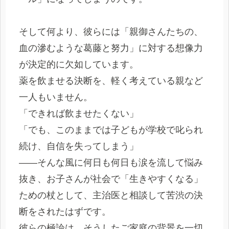
そして何より、彼らには「親御さんたちの、
血の滲むような葛藤と努力」に対する想像力
が決定的に欠如しています。
薬を飲ませる決断を、軽く考えている親など
一人もいません。
「できれば飲ませたくない」
「でも、このままでは子どもが学校で叱られ
続け、自信を失ってしまう」
——そんな風に何日も何日も涙を流して悩み
抜き、お子さんが社会で「生きやすくなる」
ための杖として、主治医と相談して苦渋の決
断をされたはずです。
彼らの極論は、そうしたご家庭の背景を一切