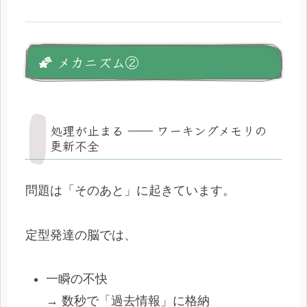
🌠 メカニズム②
処理が止まる ―― ワーキングメモリの
更新不全
問題は「そのあと」に起きています。
定型発達の脳では、
一瞬の不快
→ 数秒で「過去情報」に格納