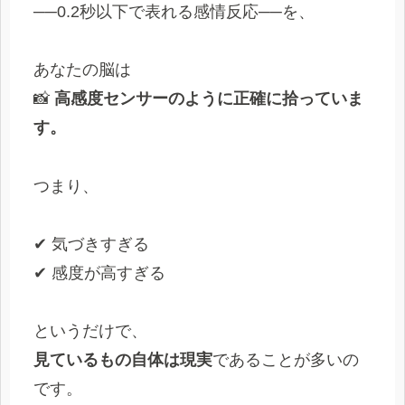
──0.2秒以下で表れる感情反応──を、
あなたの脳は
📸
高感度センサーのように正確に拾っていま
す。
つまり、
✔ 気づきすぎる
✔ 感度が高すぎる
というだけで、
見ているもの自体は現実
であることが多いの
です。