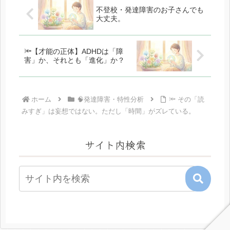
不登校・発達障害のお子さんでも
大丈夫。
🔦【才能の正体】ADHDは「障
害」か、それとも「進化」か？
ホーム
🧠発達障害・特性分析
🔦 その「読
みすぎ」は妄想ではない。ただし「時間」がズレている。
サイト内検索