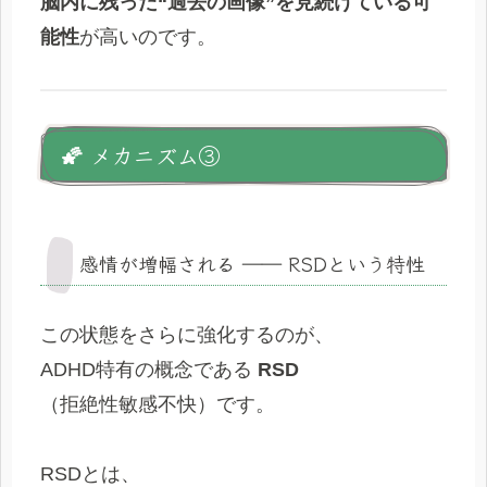
脳内に残った“過去の画像”を見続けている可
能性
が高いのです。
🌠 メカニズム③
感情が増幅される ―― RSDという特性
この状態をさらに強化するのが、
ADHD特有の概念である
RSD
（拒絶性敏感不快）です。
RSDとは、