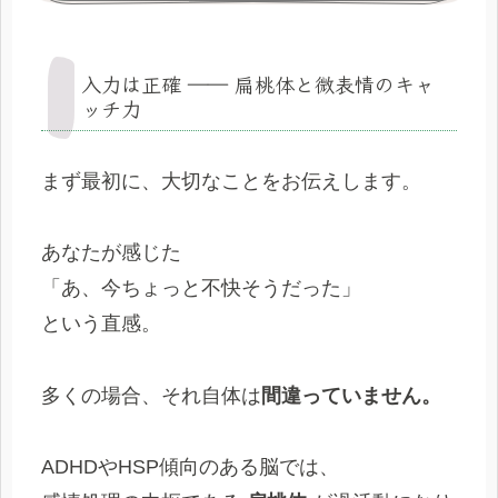
入力は正確 ―― 扁桃体と微表情のキャ
ッチ力
まず最初に、大切なことをお伝えします。
あなたが感じた
「あ、今ちょっと不快そうだった」
という直感。
多くの場合、それ自体は
間違っていません。
ADHDやHSP傾向のある脳では、