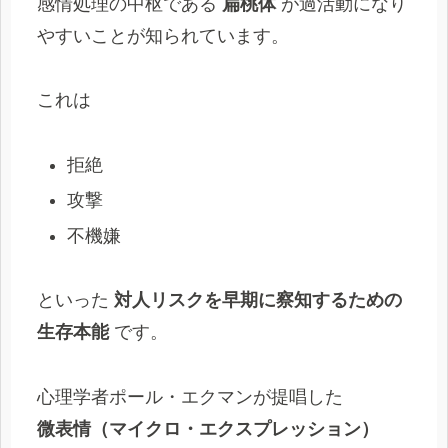
感情処理の中枢である
扁桃体
が過活動になり
やすいことが知られています。
これは
拒絶
攻撃
不機嫌
といった
対人リスクを早期に察知するための
生存本能
です。
心理学者ポール・エクマンが提唱した
微表情（マイクロ・エクスプレッション）