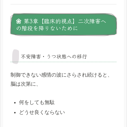
🌼 第3章【臨床的視点】二次障害へ
の階段を降りないために
不安障害・うつ状態への移行
制御できない感情の波にさらされ続けると、
脳は次第に、
何をしても無駄
どうせ良くならない