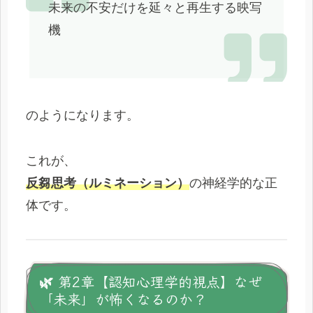
未来の不安だけを延々と再生する映写
機
のようになります。
これが、
反芻思考（ルミネーション）
の神経学的な正
体です。
🌿 第2章【認知心理学的視点】なぜ
「未来」が怖くなるのか？