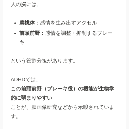
人の脳には、
扁桃体
：感情を生み出すアクセル
前頭前野
：感情を調整・抑制するブレー
キ
という役割分担があります。
ADHDでは、
この
前頭前野（ブレーキ役）の機能が生物学
的に弱まりやすい
ことが、脳画像研究などから示唆されていま
す。