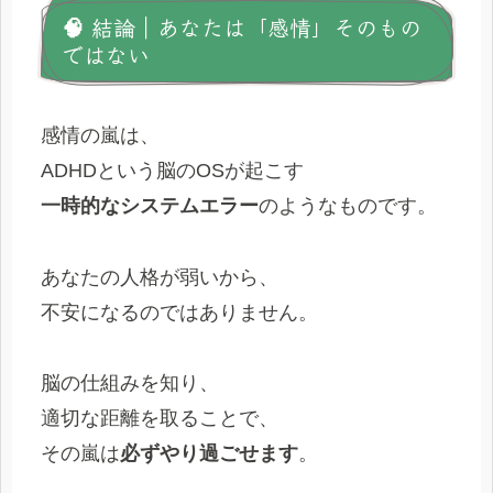
🧠 結論｜あなたは「感情」そのもの
ではない
感情の嵐は、
ADHDという脳のOSが起こす
一時的なシステムエラー
のようなものです。
あなたの人格が弱いから、
不安になるのではありません。
脳の仕組みを知り、
適切な距離を取ることで、
その嵐は
必ずやり過ごせます
。