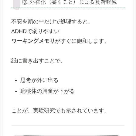
③ 外在化（書くこと）による負荷軽減
不安を頭の中だけで処理すると、
ADHDで弱りやすい
ワーキングメモリ
がすぐに飽和します。
紙に書き出すことで、
思考が外に出る
扁桃体の興奮が下がる
ことが、実験研究でも示されています。