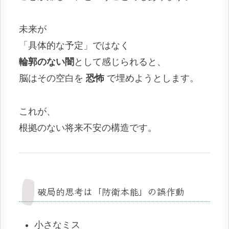
未来が
「具体的な予定」ではなく
輪郭のない闇
として感じられると、
脳はその空白を
恐怖
で埋めようとします。
これが、
根拠のない将来不安の構造です。
破局的思考は「防衛本能」の誤作動
小さなミス