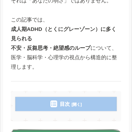
それは「あなたの弱さ」ではありません。
この記事では、
成人期ADHD（とくにグレーゾーン）に多く
見られる
不安・反芻思考・絶望感のループ
について、
医学・脳科学・心理学の視点から構造的に整
理します。
目次