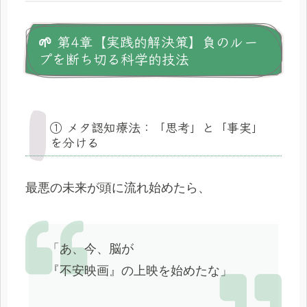
🌱 第4章【実践的解決策】負のルー
プを断ち切る科学的技法
① メタ認知療法：「思考」と「事実」
を分ける
最悪の未来が頭に流れ始めたら、
「あ、今、脳が
『不安映画』の上映を始めたな」