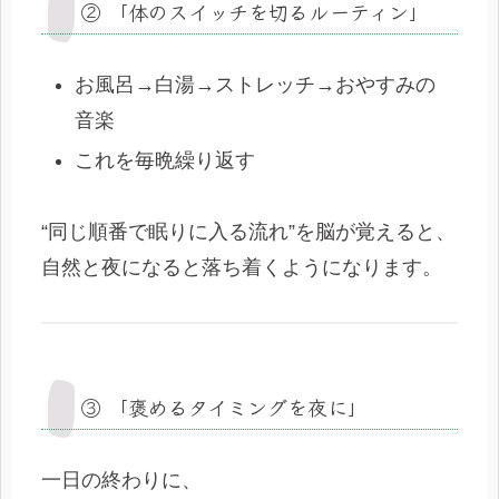
② 「体のスイッチを切るルーティン」
お風呂→白湯→ストレッチ→おやすみの
音楽
これを毎晩繰り返す
“同じ順番で眠りに入る流れ”を脳が覚えると、
自然と夜になると落ち着くようになります。
③ 「褒めるタイミングを夜に」
一日の終わりに、