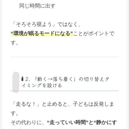
同じ時間に出す
「そろそろ寝よう」ではなく、
“環境が眠るモードになる”
ことがポイントで
す。
🕯️ 2. 「動く→落ち着く」の切り替えタ
イミングを設ける
「走るな！」と止めると、子どもは反発しま
す。
その代わりに、
“走っていい時間”と“静かにす