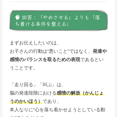
🧠 回答：「やめさせる」よりも「落
ち着ける条件を整える」
まずお伝えしたいのは、
お子さんの行動は“悪いこと”ではなく、
発達や
感情のバランスを取るための表現
であるとい
うことです。
「走り回る」「叫ぶ」は、
脳の発達段階における
感情の解放（かんじょ
うのかいほう）
であり、
本人なりに“心を落ち着かせようとしている動