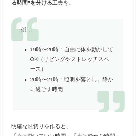
る時間”を分ける
工夫を。
例：
19時〜20時：自由に体を動かして
OK（リビングやストレッチスペ
ース）
20時〜21時：照明を落とし、静か
に過ごす時間
明確な区切りを作ると、