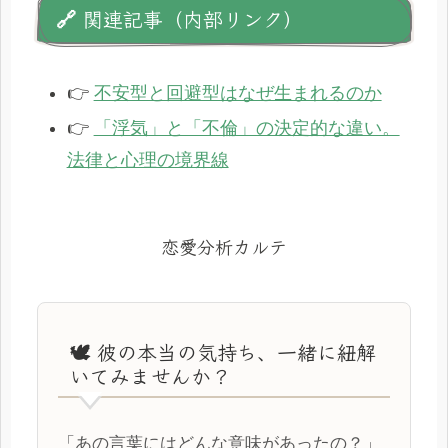
🔗 関連記事（内部リンク）
👉
不安型と回避型はなぜ生まれるのか
👉
「浮気」と「不倫」の決定的な違い。
法律と心理の境界線
恋愛分析カルテ
🕊️ 彼の本当の気持ち、一緒に紐解
いてみませんか？
「あの言葉にはどんな意味があったの？」