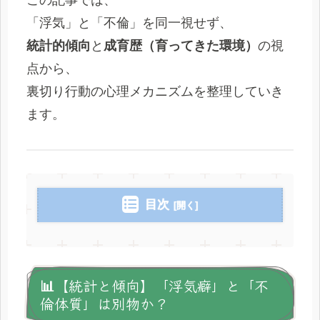
この記事では、
「浮気」と「不倫」を同一視せず、
統計的傾向
と
成育歴（育ってきた環境）
の視
点から、
裏切り行動の心理メカニズムを整理していき
ます。
目次
📊【統計と傾向】「浮気癖」と「不
倫体質」は別物か？