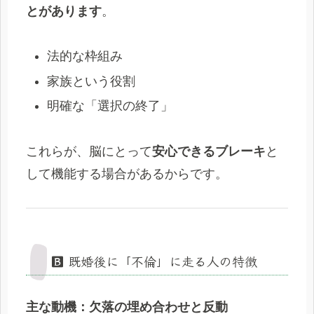
とがあります
。
法的な枠組み
家族という役割
明確な「選択の終了」
これらが、脳にとって
安心できるブレーキ
と
して機能する場合があるからです。
🅱️ 既婚後に「不倫」に走る人の特徴
主な動機：欠落の埋め合わせと反動