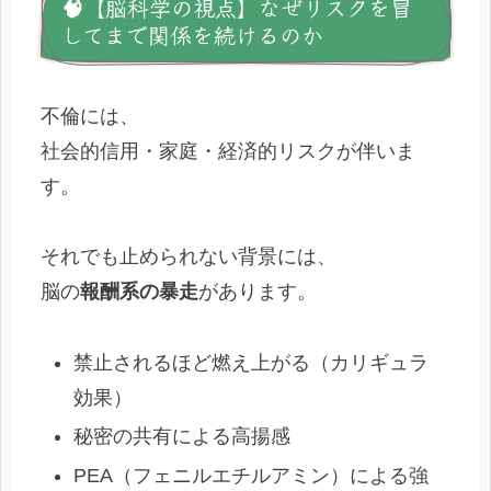
🧠【脳科学の視点】なぜリスクを冒
してまで関係を続けるのか
不倫には、
社会的信用・家庭・経済的リスクが伴いま
す。
それでも止められない背景には、
脳の
報酬系の暴走
があります。
禁止されるほど燃え上がる（カリギュラ
効果）
秘密の共有による高揚感
PEA（フェニルエチルアミン）による強