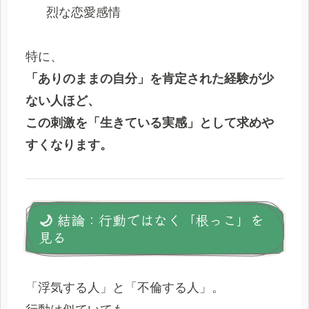
烈な恋愛感情
特に、
「ありのままの自分」を肯定された経験が少
ない人ほど、
この刺激を「生きている実感」として求めや
すくなります。
🌙 結論：行動ではなく「根っこ」を
見る
「浮気する人」と「不倫する人」。