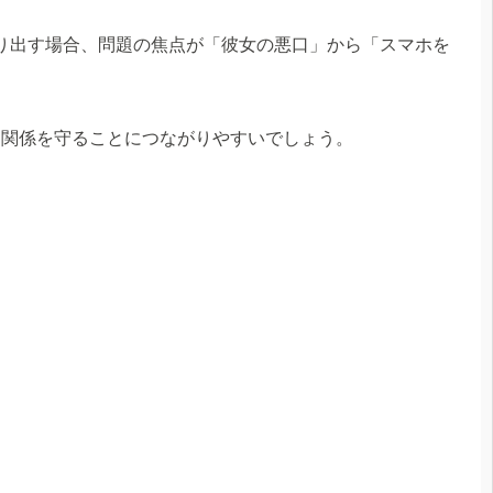
切り出す場合、問題の焦点が「彼女の悪口」から「スマホを
、関係を守ることにつながりやすいでしょう。