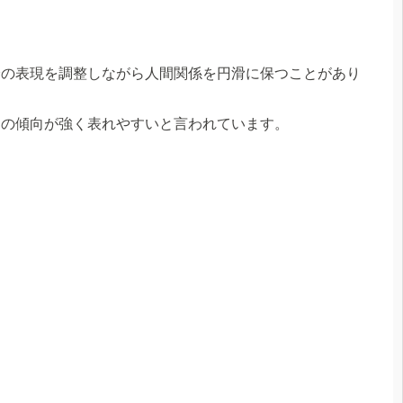
分の表現を調整しながら人間関係を円滑に保つことがあり
この傾向が強く表れやすいと言われています。