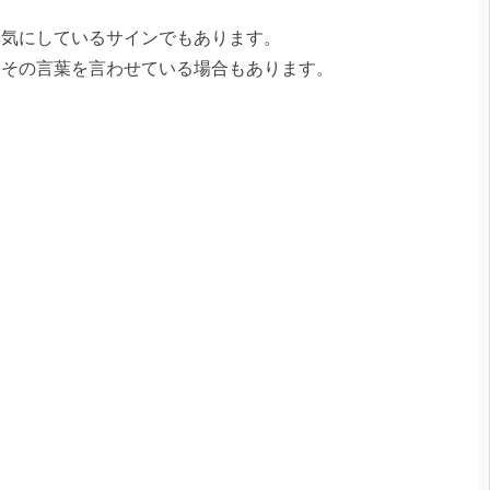
を気にしているサインでもあります。
、その言葉を言わせている場合もあります。