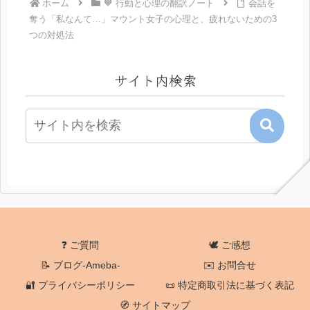
ホーム
🧡 行動と心理の翻訳ノート
会話を
奪う「私なんて…」マウント女子の心理と、疲れないための3
つの対処法
サイト内検索
❓ ご質問
🕊️ ご感想
📝 ブログ-Ameba-
✉️ お問合せ
🔐 プライバシーポリシー
📜 特定商取引法に基づく表記
🧭 サイトマップ