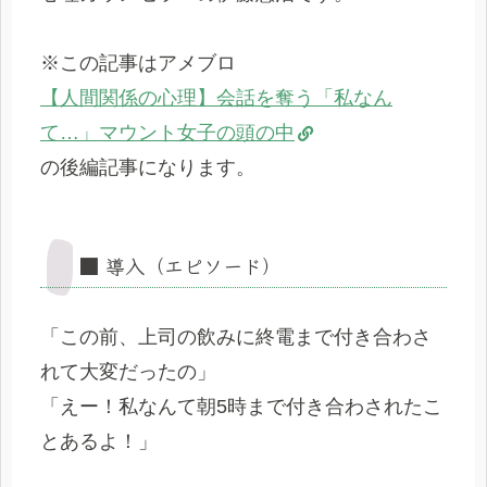
※この記事はアメブロ
【人間関係の心理】会話を奪う「私なん
て…」マウント女子の頭の中
の後編記事になります。
■ 導入（エピソード）
「この前、上司の飲みに終電まで付き合わさ
れて大変だったの」
「えー！私なんて朝5時まで付き合わされたこ
とあるよ！」