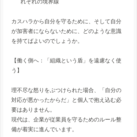
れぞれの境界線
カスハラから自分を守るために、そして自分
が加害者にならないために、どのような意識
を持てばよいのでしょうか。
【働く側へ：「組織という盾」を遠慮なく使
う】
理不尽な怒りをぶつけられた場合、「自分の
対応が悪かったからだ」と個人で抱え込む必
要はありません。
現代は、企業が従業員を守るためのルール整
備が着実に進んでいます。