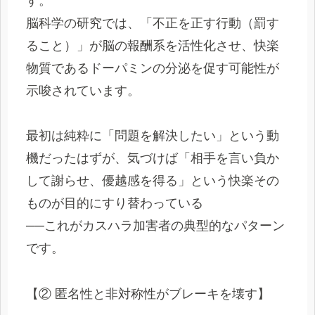
す。
脳科学の研究では、「不正を正す行動（罰す
ること）」が脳の報酬系を活性化させ、快楽
物質であるドーパミンの分泌を促す可能性が
示唆されています。
最初は純粋に「問題を解決したい」という動
機だったはずが、気づけば「相手を言い負か
して謝らせ、優越感を得る」という快楽その
ものが目的にすり替わっている
──これがカスハラ加害者の典型的なパターン
です。
【② 匿名性と非対称性がブレーキを壊す】