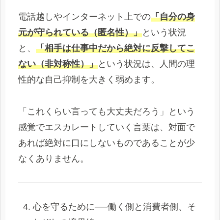
電話越しやインターネット上での
「自分の身
元が守られている（匿名性）」
という状況
と、
「相手は仕事中だから絶対に反撃してこ
ない（非対称性）」
という状況は、人間の理
性的な自己抑制を大きく弱めます。
「これくらい言っても大丈夫だろう」という
感覚でエスカレートしていく言葉は、対面で
あれば絶対に口にしないものであることが少
なくありません。
心を守るために──働く側と消費者側、そ