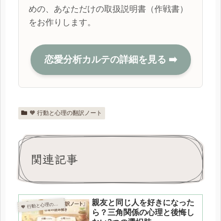
めの、あなただけの取扱説明書（作戦書）
をお作りします。
恋愛分析カルテの詳細を見る ➡️
🧡 行動と心理の翻訳ノート
関連記事
親友と同じ人を好きになった
 行動と心理の翻訳ノート

ら？三角関係の心理と後悔し