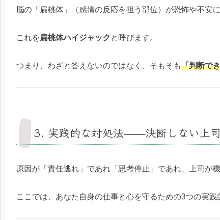
脳の「扁桃体」（感情の反応を担う部位）が恐怖や不安
これを
扁桃体ハイジャック
と呼びます。
つまり、わざと答えないのではなく、そもそも
「判断で
3. 実践的な対処法——決断しない上
原因が「責任逃れ」であれ「思考停止」であれ、上司が
ここでは、あなた自身の仕事と心を守るための3つの実践