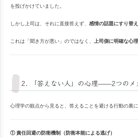
を投げかけていました。
しかし上司は、それに直接答えず、
感情の話題にすり替
これは「聞き方が悪い」のではなく、
上司側に明確な心
2. 「答えない人」の心理——2つの
心理学の観点から見ると、答えることを避ける行動の裏に
① 責任回避の防衛機制（防衛本能による逃げ）