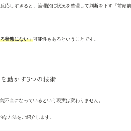
に反応しすぎると、論理的に状況を整理して判断を下す「前頭
きる状態にない」
可能性もあるということです。
司を動かす3つの技術
機能不全になっているという現実は変わりません。
的な方法をご紹介します。