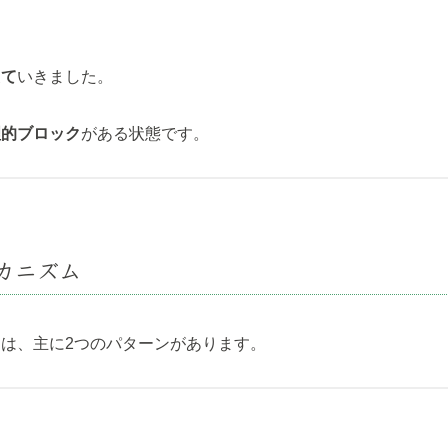
えて
いきました。
理的ブロック
がある状態です。
メカニズム
は、主に2つのパターンがあります。