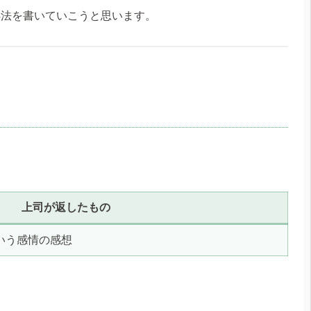
処法を書いていこうと思います。
上司が返したもの
いう感情の感想