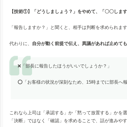
【技術①】「どうしましょう？」をやめて、「〇〇しま
「報告しますか？」と聞くと、相手は判断を求められます
代わりに、
自分が動く前提で伝え、異議があれば止めて
❌「部長に報告したほうがいいでしょうか？」
⭕️「お客様の状況が深刻なため、15時までに部長へ
これなら上司は「承認する」か「黙って放置する」かを
「決断」ではなく「確認」を求めることで、話が進みや