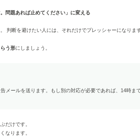
す。問題あれば止めてください」に変える
。 判断を避けたい人には、それだけでプレッシャーになりま
もらう形
にしましょう。
報告メールを送ります。もし別の対応が必要であれば、14時ま
選ぶだけです。
すくなります。