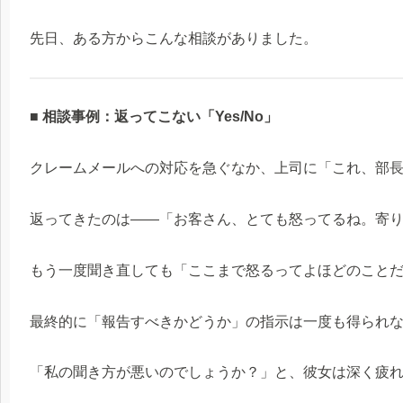
先日、ある方からこんな相談がありました。
■ 相談事例：返ってこない「Yes/No」
クレームメールへの対応を急ぐなか、上司に「これ、部
返ってきたのは——「お客さん、とても怒ってるね。寄
もう一度聞き直しても「ここまで怒るってよほどのこと
最終的に「報告すべきかどうか」の指示は一度も得られ
「私の聞き方が悪いのでしょうか？」と、彼女は深く疲