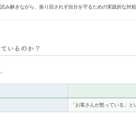
に読み解きながら、振り回されず自分を守るための実践的な対
きているのか？
す。
「お客さんが怒っている」と