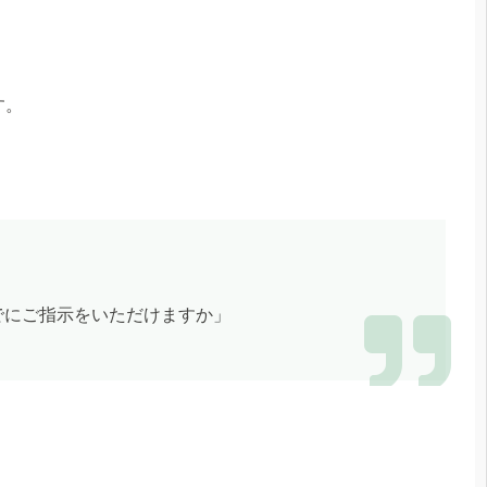
す。
でにご指示をいただけますか」