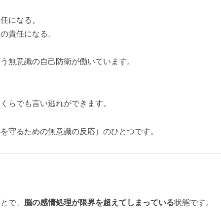
責任になる。
分の責任になる。
いう無意識の自己防衛が働いています。
。
いくらでも言い逃れができます。
心を守るための無意識の反応）のひとつです。
）
ことで、
脳の感情処理が限界を超えてしまっている
状態です。