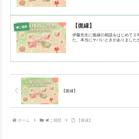
【復縁】
🕊️ご感想
伊藤先生に復縁の相談をはじめて２
た。本当にヤバいときがありました
【復縁】
ホーム
🕊️ご感想
【復縁】