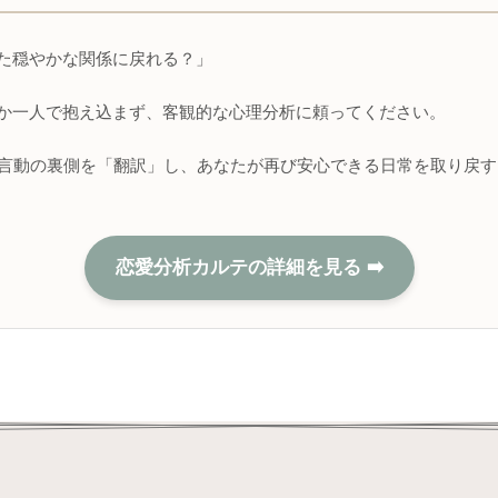
た穏やかな関係に戻れる？」
か一人で抱え込まず、客観的な心理分析に頼ってください。
の言動の裏側を「翻訳」し、あなたが再び安心できる日常を取り戻
恋愛分析カルテの詳細を見る ➡️