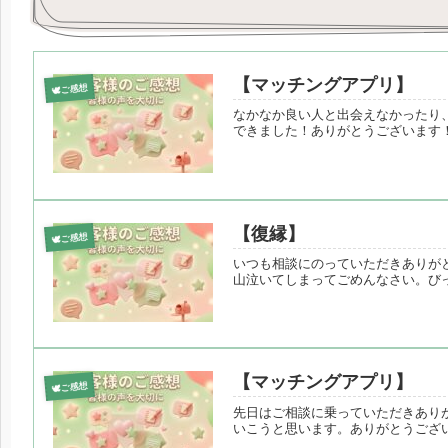
【マッチングアプリ】
🕊️ご感想
なかなか良い人と出会えなかったり
できました！ありがとうございます
【復縁】
🕊️ご感想
いつも相談にのっていただきありが
山泣いてしまってごめんなさい。び
【マッチングアプリ】
🕊️ご感想
先日はご相談に乗っていただきあり
いこうと思います。ありがとうござ