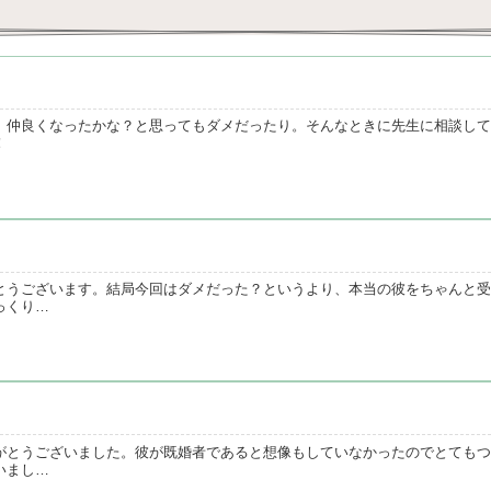
、仲良くなったかな？と思ってもダメだったり。そんなときに先生に相談して
！
とうございます。結局今回はダメだった？というより、本当の彼をちゃんと受
っくり…
がとうございました。彼が既婚者であると想像もしていなかったのでとてもつ
いまし…