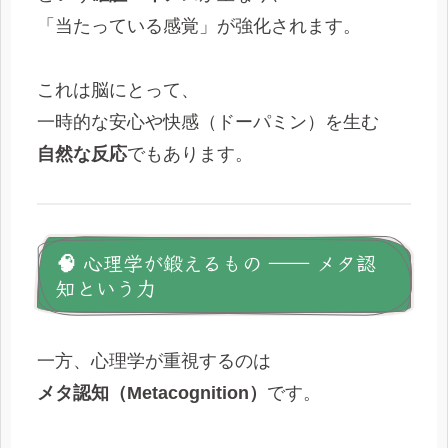
「当たっている感覚」が強化されます。
これは脳にとって、
一時的な安心や快感（ドーパミン）を生む
自然な反応
でもあります。
🧠 心理学が鍛えるもの ―― メタ認
知という力
一方、心理学が重視するのは
メタ認知（Metacognition）
です。