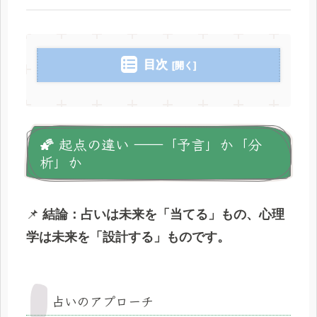
目次
🌠 起点の違い ――「予言」か「分
析」か
📌
結論：占いは未来を「当てる」もの、心理
学は未来を「設計する」ものです。
占いのアプローチ