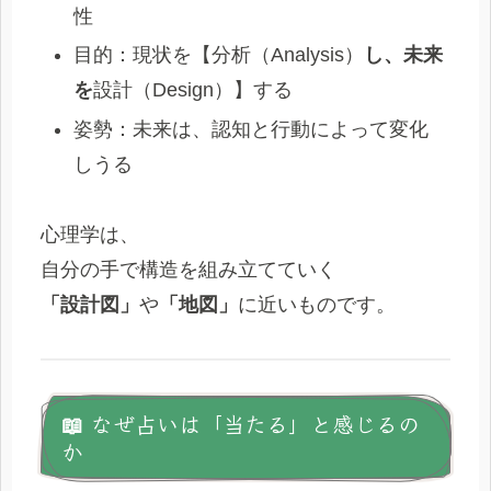
性
目的：現状を【分析（Analysis）
し、未来
を
設計（Design）】する
姿勢：未来は、認知と行動によって変化
しうる
心理学は、
自分の手で構造を組み立てていく
「設計図」
や
「地図」
に近いものです。
📖 なぜ占いは「当たる」と感じるの
か